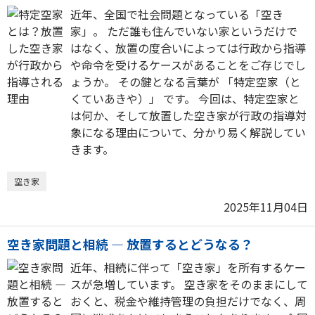
近年、全国で社会問題となっている「空き
家」。 ただ誰も住んでいない家というだけで
はなく、放置の度合いによっては行政から指導
や命令を受けるケースがあることをご存じでし
ょうか。 その鍵となる言葉が 「特定空家（と
くていあきや）」 です。 今回は、特定空家と
は何か、そして放置した空き家が行政の指導対
象になる理由について、分かり易く解説してい
きます。
空き家
2025年11月04日
空き家問題と相続 ― 放置するとどうなる？
近年、相続に伴って「空き家」を所有するケー
スが急増しています。 空き家をそのままにして
おくと、税金や維持管理の負担だけでなく、周