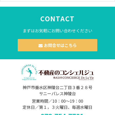
CONTACT
まずはお気軽にお問い合わせください
お問合せはこちら
神戸市垂水区神陵台二丁目３番２８号
サニーパレス神陵台
営業時間／10：00～19：00
定休日／第１，３火曜日、毎週水曜日