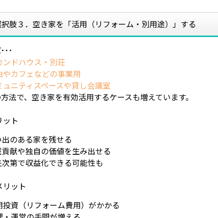
選択肢３．空き家を「活用（リフォーム・別用途）」する
･･･
カンドハウス・別荘
泊やカフェなどの事業用
ミュニティスペースや貸し会議室
の方法で、空き家を有効活用するケースも増えています。
リット
い出のある家を残せる
域貢献や独自の価値を生み出せる
夫次第で収益化できる可能性も
メリット
初期投資（リフォーム費用）がかかる
理・運営の手間が増える