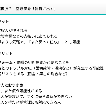
選択肢２．空き家を「賃貸に出す」
リット
賃収入が得られる
定資産税などの支払いにあてられる
売却よりも気軽で、「また戻って住む」ことも可能
メリット
リフォーム・修繕の初期投資が必要なことも
借主とのトラブル対応（設備故障・滞納など）が発生する可能性
空室リスクもある（田舎・築古の場合など）
な人におすすめ
来、また使う可能性がある
続人が複数いて、すぐに売る決断ができない
収入を得たいが管理にも対応できる人