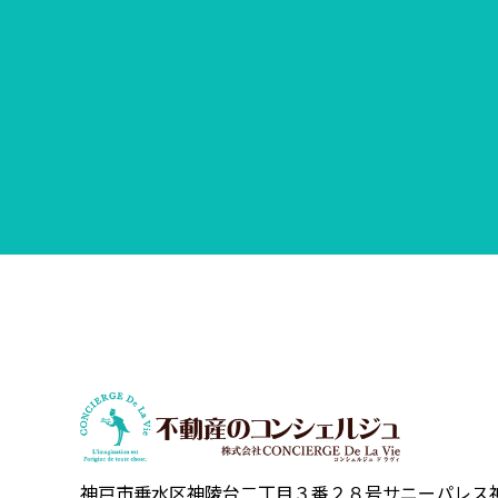
神戸市垂水区神陵台二丁目３番２８号
サニーパレス