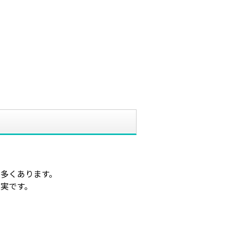
多くあります。
現実です。
、