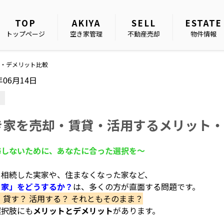
TOP
AKIYA
SELL
ESTATE
トップページ
空き家管理
不動産売却
物件情報
・デメリット比較
年06月14日
き家を売却・賃貸・活用するメリット・
悔しないために、あなたに合った選択を〜
ら相続した実家や、住まなくなった家など、
き家」をどうするか？
は、多くの方が直面する問題です。
 貸す？ 活用する？ それともそのまま？
選択肢にも
メリットとデメリット
があります。