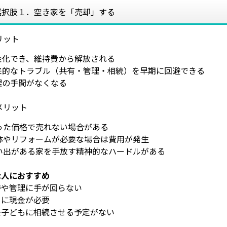
選択肢１．空き家を「売却」する
リット
金化でき、維持費から解放される
将来的なトラブル（共有・管理・相続）を早期に回避できる
理の手間がなくなる
メリット
った価格で売れない場合がある
解体やリフォームが必要な場合は費用が発生
思い出がある家を手放す精神的なハードルがある
な人におすすめ
持や管理に手が回らない
ぐに現金が必要
来子どもに相続させる予定がない