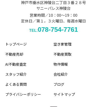
神戸市垂水区神陵台二丁目３番２８号
サニーパレス神陵台
営業時間／10：00～19：00
定休日／第１，３火曜日、毎週水曜日
078-754-7761
TEL:
トップページ
空き家管理
不動産売却
不動産買取
AI不動産査定
物件情報
スタッフ紹介
会社紹介
よくある質問
ブログ
プライバシーポリシー
サイトマップ