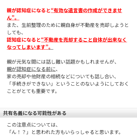
親が認知症になると
“有効な遺言書の作成ができませ
ん
”
。
また、生前整理のために親自身が不動産を売却しようと
しても、
認知症になると
“
不動産を売却すること自体が出来なく
なってしまいます
”
。
親が元気な間には話し難い話題かもしれませんが、
親が認知症になる前に
、
家の売却や他財産の相続などについても話し合い、
「手続きができない」ということのないようにしておく
ことがとても重要です。
共有名義になる可能性がある
この注意点については、
「ん！？」と思われた方もいらっしゃると思います。