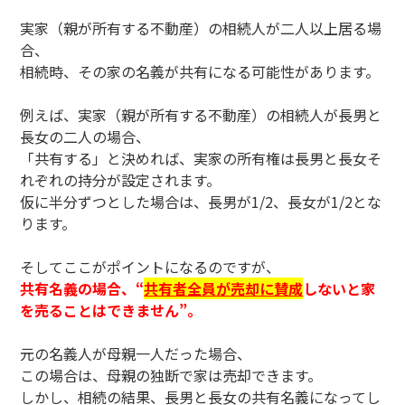
実家（親が所有する不動産）の相続人が二人以上居る場
合、
相続時、その家の名義が共有になる可能性があります。
例えば、実家（親が所有する不動産）の相続人が長男と
長女の二人の場合、
「共有する」と決めれば、実家の所有権は長男と長女そ
れぞれの持分が設定されます。
仮に半分ずつとした場合は、長男が1/2、長女が1/2とな
ります。
そしてここがポイントになるのですが、
共有名義の場合、“
共有者全員が売却に賛成
しないと家
を売ることはできません
”
。
元の名義人が母親一人だった場合、
この場合は、母親の独断で家は売却できます。
しかし、相続の結果、長男と長女の共有名義になってし