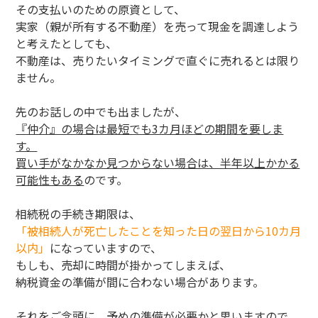
その支払いのための原資として、
実家（親が所有する不動産）を売って現金を調達しよう
と考えたとしても、
不動産は、売りたいタイミングで直ぐに売れるとは限り
ません。
先のお話しの中でも出ましたが、
『仲介』の場合は最短でも3カ月ほどの期間を要しま
す。
買い手がなかなか見つからない場合は、半年以上かかる
可能性もある
のです。
相続税の手続き期限は、
「被相続人が死亡したことを知った日の翌日から10カ月
以内」
になっていますので、
もしも、売却に時間が掛かってしまえば、
納税資金の準備が間に合わない場合があります。
それをご念頭に、予めの準備が必要かと思いますので、