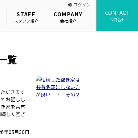
ログイン
CONTACT
STAFF
COMPANY
お問合せ
スタッフ紹介
会社紹介
事一覧
ただきます。
いてお話しし
空き家を共有
相続した空き
26年05月30日