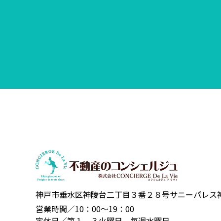
神戸市垂水区神陵台二丁目３番２８号
サニーパレス
営業時間／10：00～19：00
定休日／第１，３火曜日、毎週水曜日