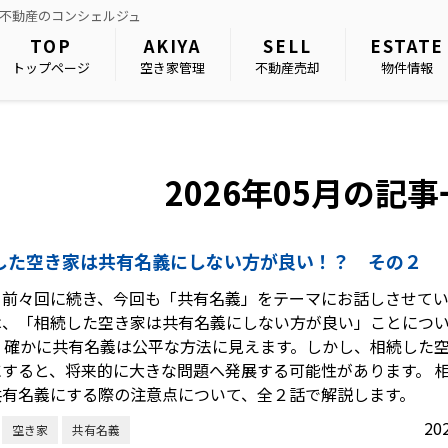
は不動産のコンシェルジュ
TOP
AKIYA
SELL
ESTATE
トップページ
空き家管理
不動産売却
物件情報
2026年05月の記
した空き家は共有名義にしない方が良い！？ その２
、前々回に続き、今回も「共有名義」をテーマにお話しさせてい
は、「相続した空き家は共有名義にしない方が良い」ことにつ
。 確かに共有名義は公平な方法に見えます。しかし、相続した
にすると、将来的に大きな問題へ発展する可能性があります。 
共有名義にする際の注意点について、全２話で解説します。
20
空き家
共有名義