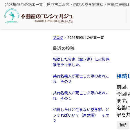
2026年05月の記事一覧｜神戸市垂水区・西区の空き家管理・不動産売却
ブログ
>
2026年05月の記事一覧
最近の投稿
相続した実家（空き家）に火災保
険を掛けました。
相続
共有名義人が死亡した際のあれこ
れ その２
前回
共有名義人が死亡した際のあれこ
今回
れ その１
ます
名義
相続したけど住まない空き家、ど
家を
うすればいい？（戸建編） その
２
相続