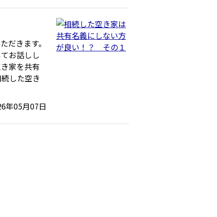
ただきます。
いてお話しし
空き家を共有
相続した空き
26年05月07日