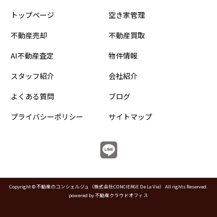
トップページ
空き家管理
不動産売却
不動産買取
AI不動産査定
物件情報
スタッフ紹介
会社紹介
よくある質問
ブログ
プライバシーポリシー
サイトマップ
Copyright © 不動産のコンシェルジュ（株式会社CONCIERGE De La Vie） All rights Reserved.
powered by 不動産クラウドオフィス