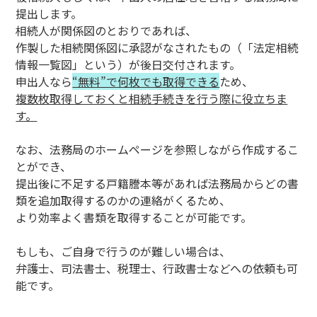
提出します。
相続人が関係図のとおりであれば、
作製した相続関係図に承認がなされたもの（「法定相続
情報一覧図」という）が後日交付されます。
申出人なら
“無料”で何枚でも取得できる
ため、
複数枚取得しておくと相続手続きを行う際に役立ちま
す。
なお、法務局のホームページを参照しながら作成するこ
とができ、
提出後に不足する戸籍謄本等があれば法務局からどの書
類を追加取得するのかの連絡がくるため、
より効率よく書類を取得することが可能です。
もしも、ご自身で行うのが難しい場合は、
弁護士、司法書士、税理士、行政書士などへの依頼も可
能です。