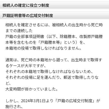
相続人の確定に役立つ制度
戸籍証明書等の広域交付制度
相続人を確定させるには、被相続人の出生時から死亡時
までの連続した
戸籍の全部事項証明書（以下、除籍謄本、改製原戸籍謄
本等を含むものを「戸籍謄本等」という）を、
本籍地の役場で取得しなければなりません。
通常は、死亡時の本籍地から遡って、出生時まで取得す
るケースが大半ですが、
それぞれの本籍地で取得しなければならないため、
それぞれの役場に足を運んだり、郵送で取得したりな
ど、
大変時間が掛かっていました。
しかし、2024年3月1日より「戸籍の広域交付制度」が
施行され、