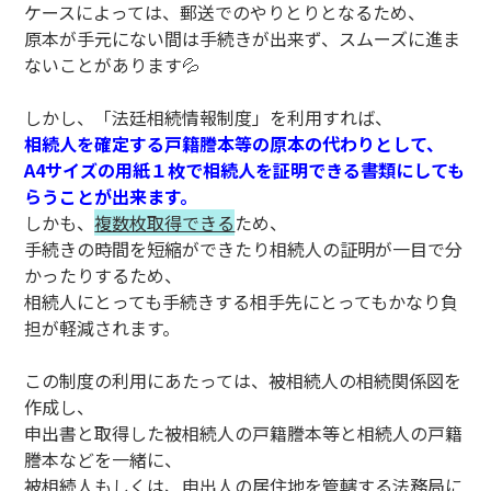
ケースによっては、郵送でのやりとりとなるため、
原本が手元にない間は手続きが出来ず、スムーズに進ま
ないことがあります💦
しかし、「法廷相続情報制度」を利用すれば、
相続人を確定する戸籍謄本等の原本の代わりとして、
A4サイズの用紙１枚で相続人を証明できる書類にしても
らうことが出来ます。
しかも、
複数枚取得できる
ため、
手続きの時間を短縮ができたり相続人の証明が一目で分
かったりするため、
相続人にとっても手続きする相手先にとってもかなり負
担が軽減されます。
この制度の利用にあたっては、被相続人の相続関係図を
作成し、
申出書と取得した被相続人の戸籍謄本等と相続人の戸籍
謄本などを一緒に、
被相続人もしくは、申出人の居住地を管轄する法務局に