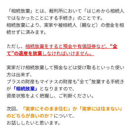
「相続放棄」とは、裁判所において「はじめから相続人
ではなかったことにする手続き」のことです。
相続放棄により、実家や被相続人（親など）の借金を相
続せずに済みます。
ただし、
相続放棄をすると預金や有価証券など、
“全
て”の遺産を放棄
しなければいけません。
実家だけ相続放棄して預金などは受け取るといった使い
方は出来ず、
プラスの財産もマイナスの財産も“全て”放棄する手続き
が
「相続放棄」
となりますので、
資産状態をよく把握し、ご判断ください。
次回、
「実家にそのまま住む」か「実家には住まない」
のどちらが良いのか？
について、
お話ししたいと思います。