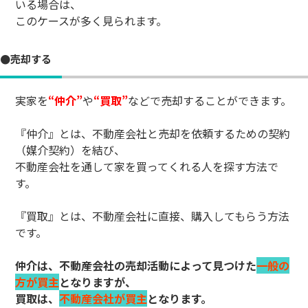
いる場合は、
このケースが多く見られます。
●売却する
実家を
“仲介”
や
“買取”
などで売却することができます。
『仲介』とは、不動産会社と売却を依頼するための契約
（媒介契約）を結び、
不動産会社を通して家を買ってくれる人を探す方法で
す。
『買取』とは、不動産会社に直接、購入してもらう方法
です。
仲介は、不動産会社の売却活動によって見つけた
一般の
方が買主
となりますが、
買取は、
不動産会社が買主
となります。