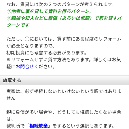
なお、賃貸には次の２つのパターンが考えられます。
①他者に家を貸して賃料を得るパターン。
②親族や知人などに無償（あるいは低額）で家を貸すパ
ターンです。
ただし、①においては、貸す前にある程度のリフォーム
が必要となりますので、
初期投資にも考慮する必要があります。
※リフォームせずに貸す方法もあります。詳しくはお気
軽に
お問合せ
ください。
放棄する
実家は、必ず相続しないといけないという訳ではありま
せん。
親に負債が多い場合や、どうしても相続したくない場合
は、
裁判所で
「相続放棄」
をするという選択もあります。