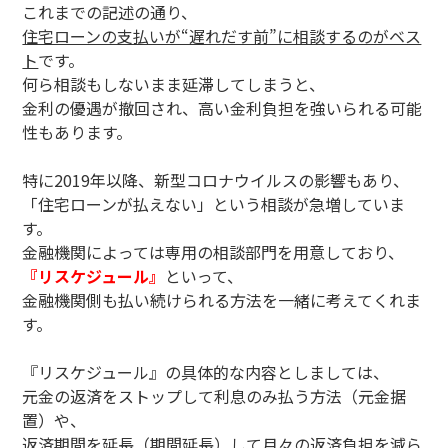
これまでの記述の通り、
住宅ローンの支払いが“遅れだす前”に相談するのがベス
ト
です。
何ら相談もしないまま延滞してしまうと、
金利の優遇が撤回され、高い金利負担を強いられる可能
性もあります。
特に2019年以降、新型コロナウイルスの影響もあり、
「住宅ローンが払えない」という相談が急増していま
す。
金融機関によっては専用の相談部門を用意しており、
『リスケジュール』
といって、
金融機関側も払い続けられる方法を一緒に考えてくれま
す。
『リスケジュール』の具体的な内容としましては、
元金の返済をストップして利息のみ払う方法（元金据
置）や、
返済期間を延長（期間延長）して月々の返済負担を減ら