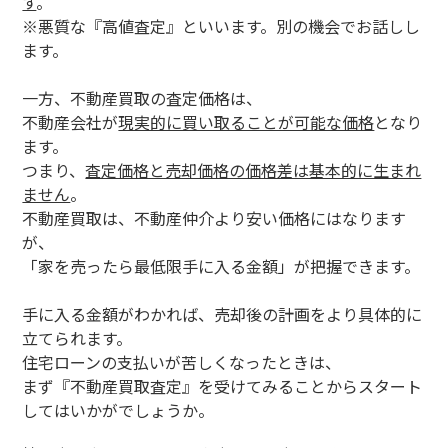
す
。
※悪質な『高値査定』といいます。別の機会でお話しし
ます。
一方、不動産買取の査定価格は、
不動産会社が
現実的に買い取ることが可能な価格
となり
ます。
つまり、
査定価格と売却価格の価格差は基本的に生まれ
ません
。
不動産買取は、不動産仲介より安い価格にはなります
が、
「家を売ったら最低限手に入る金額」が把握できます。
手に入る金額がわかれば、売却後の計画をより具体的に
立てられます。
住宅ローンの支払いが苦しくなったときは、
まず『不動産買取査定』を受けてみることからスタート
してはいかがでしょうか。