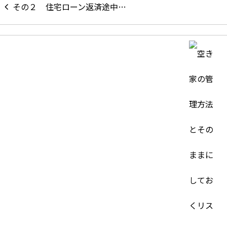
住宅ローン返済途中…