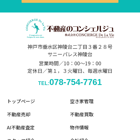
神戸市垂水区神陵台二丁目３番２８号
サニーパレス神陵台
営業時間／10：00～19：00
定休日／第１，３火曜日、毎週水曜日
078-754-7761
TEL:
トップページ
空き家管理
不動産売却
不動産買取
AI不動産査定
物件情報