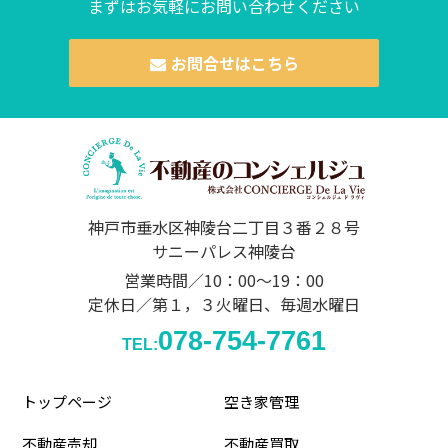
まずはお気軽にお問い合わせください
お問合せはこちら
神戸市垂水区神陵台二丁目３番２８号
サニーパレス神陵台
営業時間／10：00～19：00
定休日／第１，３火曜日、毎週水曜日
078-754-7761
TEL:
トップページ
空き家管理
不動産売却
不動産買取