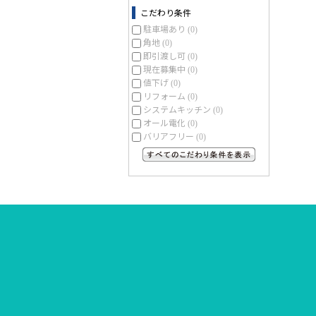
こだわり条件
駐車場あり
(0)
角地
(0)
即引渡し可
(0)
現在募集中
(0)
値下げ
(0)
リフォーム
(0)
システムキッチン
(0)
オール電化
(0)
バリアフリー
(0)
すべてのこだわり条件を見る