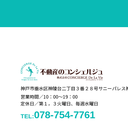
神戸市垂水区神陵台二丁目３番２８号
サニーパレス
営業時間／10：00～19：00
定休日／第１，３火曜日、毎週水曜日
078-754-7761
TEL: