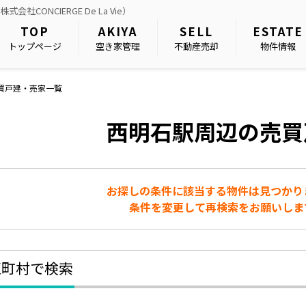
ONCIERGE De La Vie）
TOP
AKIYA
SELL
ESTATE
トップページ
空き家管理
不動産売却
物件情報
売買戸建・売家一覧
西明石駅周辺の売買
お探しの条件に該当する物件は見つかり
条件を変更して再検索をお願いしま
区町村で検索